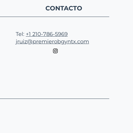
CONTACTO
Tel:
+1 210-786-5969
jruiz@premierobgyntx.com