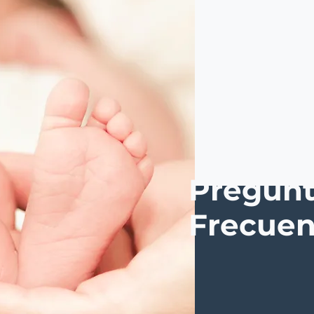
Pregunt
Frecuen