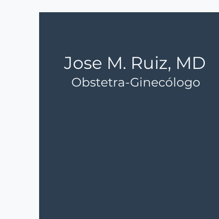
totalidad y que no utilizó n
Jose M. Ruiz, MD
Obstetra-Ginecólogo